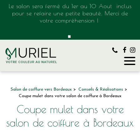
Panneau de gestion des cookies
Le salon sera fermé du 1er au 10 Aout inclus
pour se refaire une petite beauté. Merci de
votre compréhension !
×
Salon de coiffure vers Bordeaux
Conseils & Réalisations
Coupe mulet dans votre salon de coiffure à Bordeaux
Coupe mulet dans votre
salon de coiffure à Bordeaux