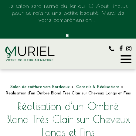
Panneau de gestion des cookies
Le salon sera fermé du 1er au 10 Aout inclus
pour se refaire une petite beauté. Merci de
votre compréhension !
×
Salon de coiffure vers Bordeaux
Conseils & Réalisations
Réalisation d’un Ombré Blond Très Clair sur Cheveux Longs et Fins
Réalisation d’un Ombré
Blond Très Clair sur Cheveux
Longs et Fins