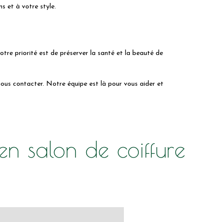
s et à votre style.
re priorité est de préserver la santé et la beauté de
 nous contacter. Notre équipe est là pour vous aider et
en salon de coiffure