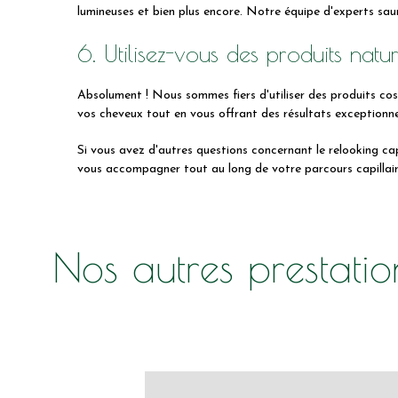
lumineuses et bien plus encore. Notre équipe d'experts saur
6. Utilisez-vous des produits natu
Absolument ! Nous sommes fiers d'utiliser des produits co
vos cheveux tout en vous offrant des résultats exceptionne
Si vous avez d'autres questions concernant le relooking cap
vous accompagner tout au long de votre parcours capillair
Nos autres prestatio