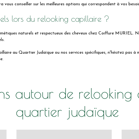
a vous conseiller sur les meilleures options qui correspondent à vos besoin
rels lors du relooking capillaire ?
smétiques naturels et respectueux des cheveux chez Coiffure MURIEL. Not
ls.
illaire au Quartier Judaïque ou nos services spécifiques, n'hésitez pas à
e.
ns autour de relooking 
quartier judaïque