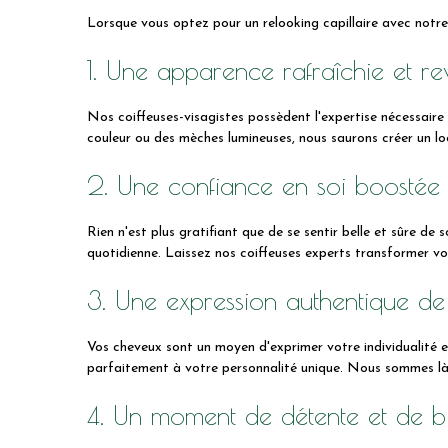
Lorsque vous optez pour un relooking capillaire avec notre
1. Une apparence rafraîchie et rev
Nos coiffeuses-visagistes possèdent l'expertise nécessaire
couleur ou des mèches lumineuses, nous saurons créer un lo
2. Une confiance en soi boostée
Rien n'est plus gratifiant que de se sentir belle et sûre de 
quotidienne. Laissez nos coiffeuses experts transformer vo
3. Une expression authentique de
Vos cheveux sont un moyen d'exprimer votre individualité 
parfaitement à votre personnalité unique. Nous sommes là po
4. Un moment de détente et de b