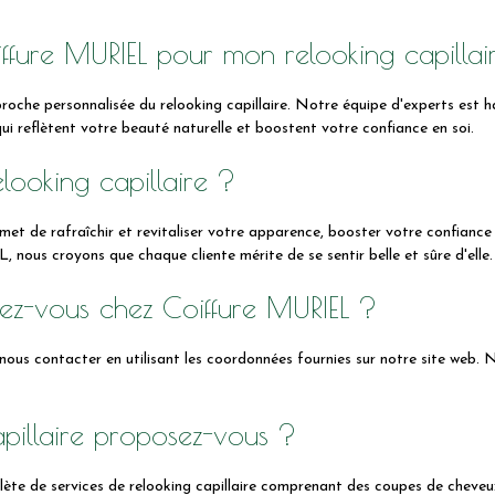
oiffure MURIEL pour mon relooking capilla
che personnalisée du relooking capillaire. Notre équipe d'experts est h
ui reflètent votre beauté naturelle et boostent votre confiance en soi.
looking capillaire ?
met de rafraîchir et revitaliser votre apparence, booster votre confiance 
ous croyons que chaque cliente mérite de se sentir belle et sûre d'elle.
ez-vous chez Coiffure MURIEL ?
us contacter en utilisant les coordonnées fournies sur notre site web. No
apillaire proposez-vous ?
 de services de relooking capillaire comprenant des coupes de cheveux