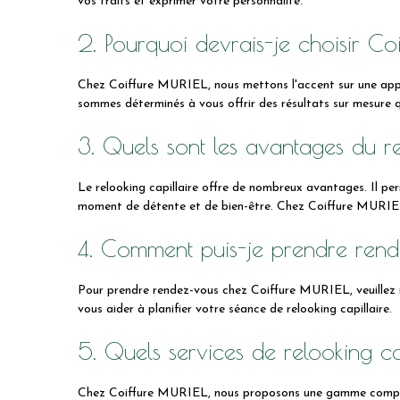
vos traits et exprimer votre personnalité.
2. Pourquoi devrais-je choisir C
Chez Coiffure MURIEL, nous mettons l'accent sur une appro
sommes déterminés à vous offrir des résultats sur mesure q
3. Quels sont les avantages du re
Le relooking capillaire offre de nombreux avantages. Il per
moment de détente et de bien-être. Chez Coiffure MURIEL, n
4. Comment puis-je prendre rend
Pour prendre rendez-vous chez Coiffure MURIEL, veuillez no
vous aider à planifier votre séance de relooking capillaire.
5. Quels services de relooking c
Chez Coiffure MURIEL, nous proposons une gamme complète