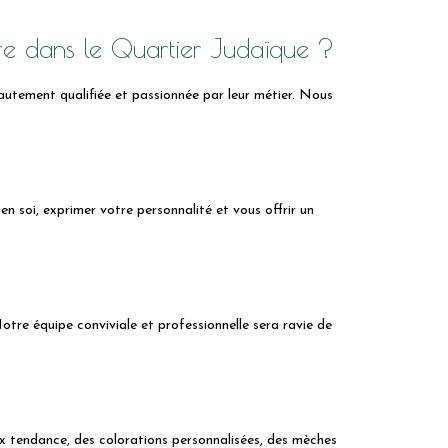
ire dans le Quartier Judaïque ?
autement qualifiée et passionnée par leur métier. Nous
en soi, exprimer votre personnalité et vous offrir un
tre équipe conviviale et professionnelle sera ravie de
 tendance, des colorations personnalisées, des mèches