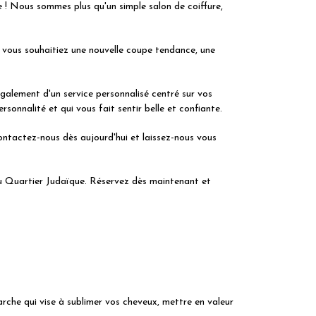
 ! Nous sommes plus qu'un simple salon de coiffure,
ue vous souhaitiez une nouvelle coupe tendance, une
galement d'un service personnalisé centré sur vos
onnalité et qui vous fait sentir belle et confiante.
ntactez-nous dès aujourd'hui et laissez-nous vous
 au Quartier Judaïque. Réservez dès maintenant et
arche qui vise à sublimer vos cheveux, mettre en valeur