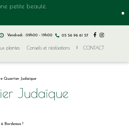
ne petite beauté.
×
Vendredi : 09h00 - 19h00
05 56 96 61 57
ux plantes
Conseils et réalisations
CONTACT
ure Quartier Judaïque
tier Judaïque
 à Bordeaux !