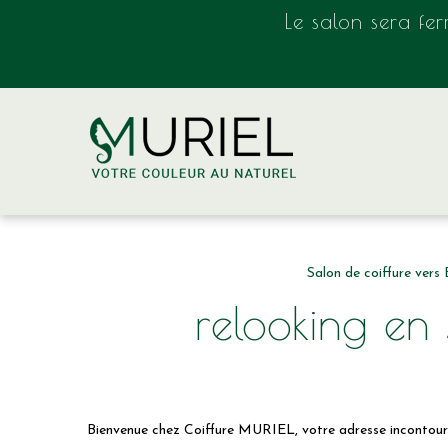
Panneau de gestion des cookies
Le salon sera fe
Salon de coiffure vers
relooking en
Bienvenue chez Coiffure MURIEL, votre adresse incontourna