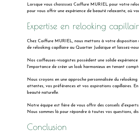
Lorsque vous choisissez Coiffure MURIEL pour votre relook
pour vous offrir une expérience de beauté relaxante, où v
Expertise en relooking capilla
Chez Coiffure MURIEL, nous mettons à votre disposition une
de relooking capillaire au Quartier Judaïque et laissez-nou
Nos coiffeuses-visagistes possèdent une solide expérience
l'importance de créer un look harmonieux en tenant compte d
Nous croyons en une approche personnalisée du relooking c
attentes, vos préférences et vos aspirations capillaires. 
beauté naturelle.
Notre équipe est fière de vous offrir des conseils d'expert
Nous sommes là pour répondre à toutes vos questions, dis
Conclusion