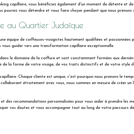
ing capillaire, vous bénéficiez également d'un moment de détente et de 
ous pouvez vous détendre et vous faire choyer pendant que nous prenons 
ire au Quartier Judaïque
 équipe de coiffeuses-visagistes hautement qualifiées et passionnées par
s vous guider vers une transformation capillaire exceptionnelle.
 dans le domaine de la coiffure et sont constamment formées aux dernièr
e la forme de votre visage, de vos traits distinctifs et de votre style de
apillaire. Chaque cliente est unique, c'est pourquoi nous prenons le te
En collaborant étroitement avec vous, nous sommes en mesure de créer un 
s et des recommandations personnalisées pour vous aider à prendre les mei
siper vos doutes et vous accompagner tout au long de votre parcours de 