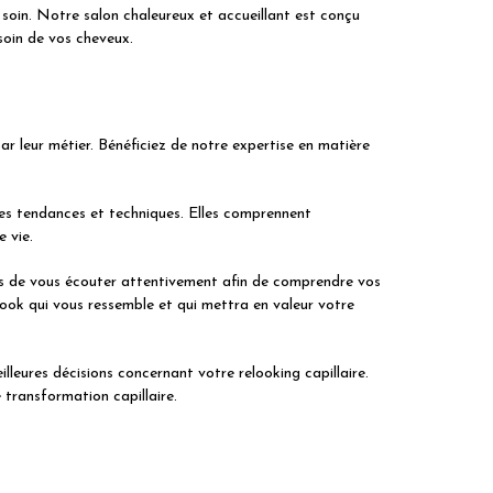
soin. Notre salon chaleureux et accueillant est conçu
soin de vos cheveux.
 leur métier. Bénéficiez de notre expertise en matière
es tendances et techniques. Elles comprennent
 vie.
mps de vous écouter attentivement afin de comprendre vos
look qui vous ressemble et qui mettra en valeur votre
lleures décisions concernant votre relooking capillaire.
transformation capillaire.