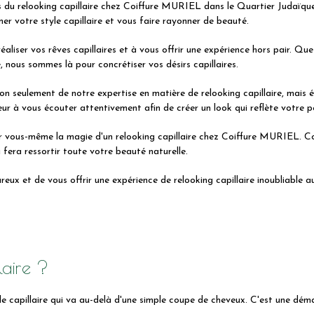
s du relooking capillaire chez Coiffure MURIEL dans le Quartier Judaïque
r votre style capillaire et vous faire rayonner de beauté.
réaliser vos rêves capillaires et à vous offrir une expérience hors pair. Q
 nous sommes là pour concrétiser vos désirs capillaires.
 seulement de notre expertise en matière de relooking capillaire, mais é
 à vous écouter attentivement afin de créer un look qui reflète votre pers
r vous-même la magie d'un relooking capillaire chez Coiffure MURIEL. Co
 fera ressortir toute votre beauté naturelle.
reux et de vous offrir une expérience de relooking capillaire inoubliable
laire ?
le capillaire qui va au-delà d'une simple coupe de cheveux. C'est une dém