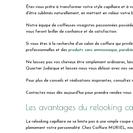
Êtes-vous prête à transformer votre style capillaire et à
d'être sublimés naturellement, en mettant en valeur votre 
Notre équipe de coiffeuses-visagistes passionnées possède 
vous feront briller de confiance et de satisfaction.
Si vous êtes à la recherche d'un salon de coiffure qui priv
professionnelles et des
produits sans ammoniaque, parabèn
Ne laissez pas vos cheveux être simplement ordinaires, lai
Quartier Judaïque et laissez-nous vous éblouir avec nos s
Pour plus de conseils et réalisations inspirantes, consulte
Contactez-nous dès aujourd'hui pour prendre rendez-vous da
Les avantages du relooking cap
Le relooking capillaire ne se limite pas à une simple coupe
pleinement votre personnalité. Chez Coiffure MURIEL, nou