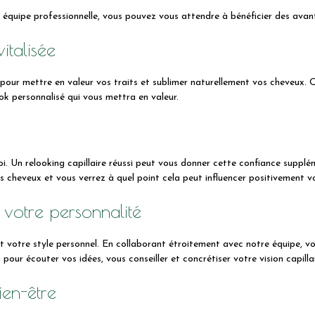
 équipe professionnelle, vous pouvez vous attendre à bénéficier des avan
italisée
 pour mettre en valeur vos traits et sublimer naturellement vos cheveux.
ok personnalisé qui vous mettra en valeur.
soi. Un relooking capillaire réussi peut vous donner cette confiance supplé
s cheveux et vous verrez à quel point cela peut influencer positivement vo
 votre personnalité
et votre style personnel. En collaborant étroitement avec notre équipe, 
ur écouter vos idées, vous conseiller et concrétiser votre vision capillai
ien-être