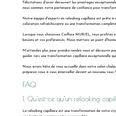
Félicitations d'avoir découvert les avantages exceptionnel
nous sommes votre partenaire de confiance pour transforme
Notre équipe d'experts en relooking capillaire est prête à 
coloration rafraîchissante ou une transformation complète,
Lorsque vous choisissez Coiffure MURIEL, vous profitez non
besoins et vos préférences. Nous mettons un point d'honneur
N'attendez plus pour prendre rendez-vous et découvrir pa
guider vers une transformation capillaire exceptionnelle qui
Nous avons hâte de vous accueillir dans notre salon chaleu
préparez-vous à vous émerveiller devant un nouveau vous !
FAQ
1. Qu'est-ce qu'un relooking capil
Le relooking capillaire est une transformation de votre sty