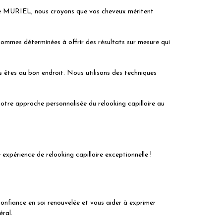
fure MURIEL, nous croyons que vos cheveux méritent
sommes déterminées à offrir des résultats sur mesure qui
us êtes au bon endroit. Nous utilisons des techniques
otre approche personnalisée du relooking capillaire au
xpérience de relooking capillaire exceptionnelle !
confiance en soi renouvelée et vous aider à exprimer
ral.