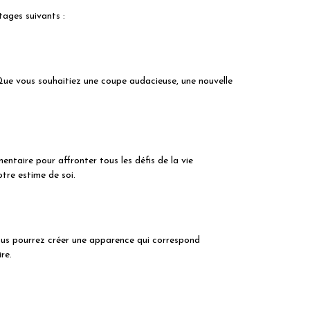
tages suivants :
 Que vous souhaitiez une coupe audacieuse, une nouvelle
mentaire pour affronter tous les défis de la vie
tre estime de soi.
vous pourrez créer une apparence qui correspond
re.