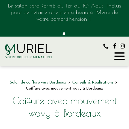
Panneau de gestion des cookies
Le salon sera fermé du 1er au 10 Aout inclus
pour se refaire une petite beauté. Merci de
votre compréhension !
×
Salon de coiffure vers Bordeaux
Conseils & Réalisations
Coiffure avec mouvement wavy à Bordeaux
Coiffure avec mouvement
wavy à Bordeaux